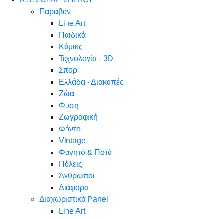
Παραβάν
Line Art
Παιδικά
Κόμικς
Τεχνολογία - 3D
Σπορ
Ελλάδα - Διακοπές
Ζώα
Φύση
Ζωγραφική
Φόντο
Vintage
Φαγητό & Ποτό
Πόλεις
Άνθρωποι
Διάφορα
Διαχωριστικά Panel
Line Art