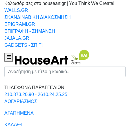
Καλωσόρισες στο houseart.gr | You Think We Create!
WALLS.GR
ΣΚΑΝΔΙΝΑΒΙΚΗ ΔΙΑΚΟΣΜΗΣΗ
EPIGRAMI.GR
ΕΠΙΓΡΑΦΗ - ΣΗΜΑΝΣΗ
JAJALA.GR
GADGETS - ΣΠΙΤΙ
Houseart Menu
Αναζήτηση
ΤΗΛΕΦΩΝΑ ΠΑΡΑΓΓΕΛΙΩΝ
210.873.20.90
-
2610.24.25.25
ΛΟΓΑΡΙΑΣΜΟΣ
ΑΓΑΠΗΜΕΝΑ
ΚΑΛΑΘΙ