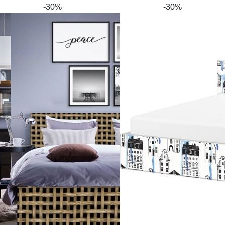
-30%
-30%