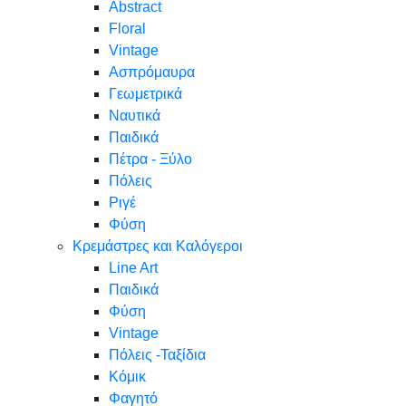
Abstract
Floral
Vintage
Ασπρόμαυρα
Γεωμετρικά
Ναυτικά
Παιδικά
Πέτρα - Ξύλο
Πόλεις
Ριγέ
Φύση
Κρεμάστρες και Καλόγεροι
Line Art
Παιδικά
Φύση
Vintage
Πόλεις -Ταξίδια
Κόμικ
Φαγητό