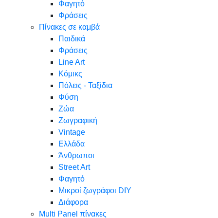
Φαγητό
Φράσεις
Πίνακες σε καμβά
Παιδικά
Φράσεις
Line Art
Κόμικς
Πόλεις - Ταξίδια
Φύση
Ζώα
Ζωγραφική
Vintage
Ελλάδα
Άνθρωποι
Street Art
Φαγητό
Μικροί ζωγράφοι DIY
Διάφορα
Multi Panel πίνακες