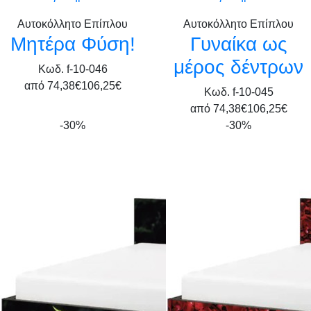
Αυτοκόλλητο Επίπλου
Αυτοκόλλητο Επίπλου
Μητέρα Φύση!
Γυναίκα ως
μέρος δέντρων
Κωδ. f-10-046
από
74,38€
106,25€
Κωδ. f-10-045
από
74,38€
106,25€
-30%
-30%