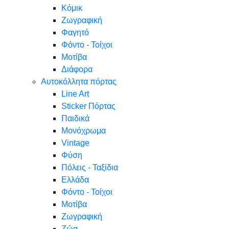
Κόμικ
Ζωγραφική
Φαγητό
Φόντο - Τοίχοι
Μοτίβα
Διάφορα
Αυτοκόλλητα πόρτας
Line Art
Sticker Πόρτας
Παιδικά
Μονόχρωμα
Vintage
Φύση
Πόλεις - Ταξίδια
Ελλάδα
Φόντο - Τοίχοι
Μοτίβα
Ζωγραφική
Ζώα