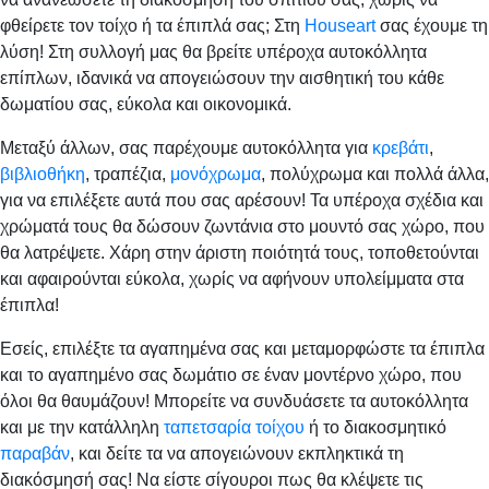
φθείρετε τον τοίχο ή τα έπιπλά σας; Στη
Houseart
σας έχουμε τη
λύση! Στη συλλογή μας θα βρείτε υπέροχα αυτοκόλλητα
επίπλων, ιδανικά να απογειώσουν την αισθητική του κάθε
δωματίου σας, εύκολα και οικονομικά.
Μεταξύ άλλων, σας παρέχουμε αυτοκόλλητα για
κρεβάτι
,
βιβλιοθήκη
, τραπέζια,
μονόχρωμα
, πολύχρωμα και πολλά άλλα,
για να επιλέξετε αυτά που σας αρέσουν! Τα υπέροχα σχέδια και
χρώματά τους θα δώσουν ζωντάνια στο μουντό σας χώρο, που
θα λατρέψετε. Χάρη στην άριστη ποιότητά τους, τοποθετούνται
και αφαιρούνται εύκολα, χωρίς να αφήνουν υπολείμματα στα
έπιπλα!
Εσείς, επιλέξτε τα αγαπημένα σας και μεταμορφώστε τα έπιπλα
και το αγαπημένο σας δωμάτιο σε έναν μοντέρνο χώρο, που
όλοι θα θαυμάζουν! Μπορείτε να συνδυάσετε τα αυτοκόλλητα
και με την κατάλληλη
ταπετσαρία τοίχου
ή το διακοσμητικό
παραβάν
, και δείτε τα να απογειώνουν εκπληκτικά τη
διακόσμησή σας! Να είστε σίγουροι πως θα κλέψετε τις