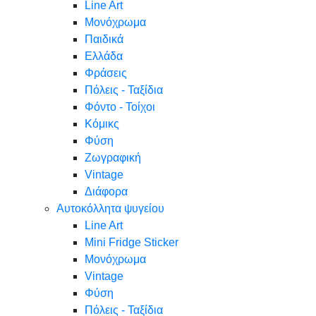
Line Art
Μονόχρωμα
Παιδικά
Ελλάδα
Φράσεις
Πόλεις - Ταξίδια
Φόντο - Τοίχοι
Κόμικς
Φύση
Ζωγραφική
Vintage
Διάφορα
Αυτοκόλλητα ψυγείου
Line Art
Mini Fridge Sticker
Μονόχρωμα
Vintage
Φύση
Πόλεις - Ταξίδια