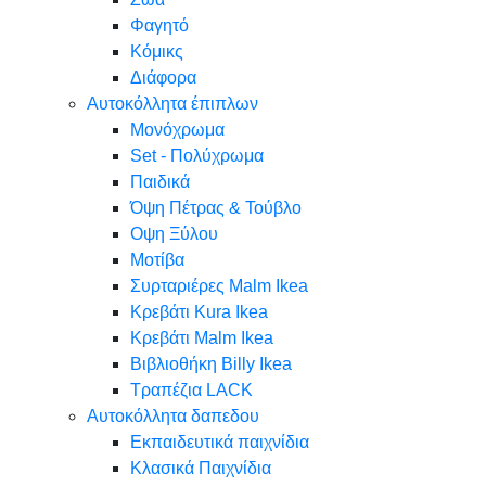
Φαγητό
Κόμικς
Διάφορα
Αυτοκόλλητα έπιπλων
Μονόχρωμα
Set - Πολύχρωμα
Παιδικά
Όψη Πέτρας & Τούβλο
Oψη Ξύλου
Μοτίβα
Συρταριέρες Malm Ikea
Κρεβάτι Kura Ikea
Κρεβάτι Malm Ikea
Βιβλιοθήκη Billy Ikea
Τραπέζια LACK
Αυτοκόλλητα δαπεδου
Εκπαιδευτικά παιχνίδια
Κλασικά Παιχνίδια