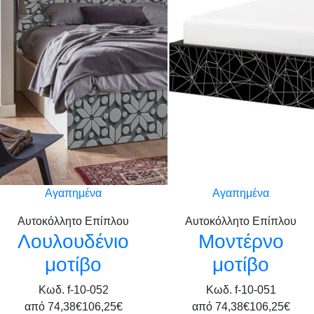
Αγαπημένα
Αγαπημένα
Αυτοκόλλητο Επίπλου
Αυτοκόλλητο Επίπλου
Λουλουδένιο
Μοντέρνο
μοτίβο
μοτίβο
Κωδ. f-10-052
Κωδ. f-10-051
από
74,38€
106,25€
από
74,38€
106,25€