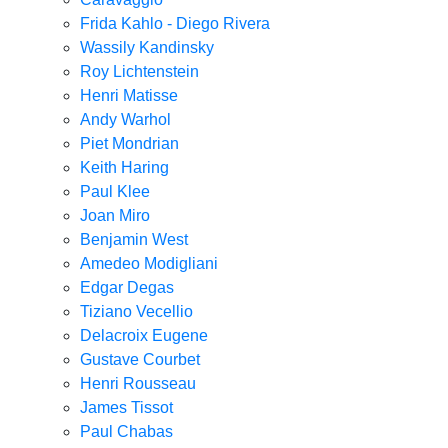
Frida Kahlo - Diego Rivera
Wassily Kandinsky
Roy Lichtenstein
Henri Matisse
Andy Warhol
Piet Mondrian
Keith Haring
Paul Klee
Joan Miro
Benjamin West
Amedeo Modigliani
Edgar Degas
Tiziano Vecellio
Delacroix Eugene
Gustave Courbet
Henri Rousseau
James Tissot
Paul Chabas