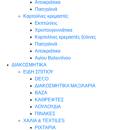
Αποκριάτικα
Πασχαλινά
Καρτολίνες κρεμαστές
Εκπτώσεις
Χριστουγεννιάτικα
Καρτολίνες κρεμαστές ξύλινες
Πασχαλινά
Αποκριάτικα
Αγίου Βαλεντίνου
ΔΙΑΚΟΣΜΗΤΙΚΑ
ΕΙΔΗ ΣΠΙΤΙΟΥ
DECO
ΔΙΑΚΟΣΜΗΤΙΚΑ ΜΑΞΙΛΑΡΙΑ
ΒΑΖΑ
ΚΑΘΡΕΦΤΕΣ
ΛΟΥΛΟΥΔΙΑ
ΠΙΝΑΚΕΣ
ΧΑΛΙΑ & TEXTILES
ΡΙΧΤΑΡΙΑ