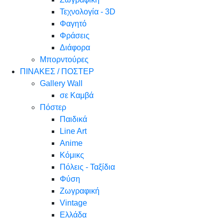
Τεχνολογία - 3D
Φαγητό
Φράσεις
Διάφορα
Μπορντούρες
ΠΙΝΑΚΕΣ / ΠΟΣΤΕΡ
Gallery Wall
σε Καμβά
Πόστερ
Παιδικά
Line Art
Anime
Κόμικς
Πόλεις - Ταξίδια
Φύση
Ζωγραφική
Vintage
Ελλάδα