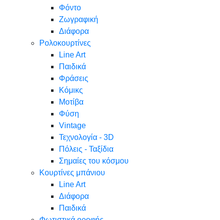
Φόντο
Ζωγραφική
Διάφορα
Ρολοκουρτίνες
Line Art
Παιδικά
Φράσεις
Κόμικς
Μοτίβα
Φύση
Vintage
Τεχνολογία - 3D
Πόλεις - Ταξίδια
Σημαίες του κόσμου
Κουρτίνες μπάνιου
Line Art
Διάφορα
Παιδικά
Φωτιστικά οροφής