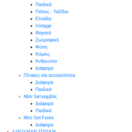
Παιδικά
Πόλεις - Ταξίδια
Ελλάδα
Vintage
Φαγητό
Ζωγραφική
Φύση
Κόμικς
Άνθρωποι
Διάφορα
Πίνακες και αυτοκόλλητα
Διάφορα
Παιδικά
Mini Set καμβάς
Διάφορα
Παιδικά
Mini Set Forex
Διάφορα
ΑΞΕΣΟΥΑΡ ΣΠΙΤΙΟΥ