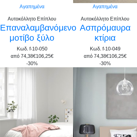
Αγαπημένα
Αγαπημένα
Αυτοκόλλητο Επίπλου
Αυτοκόλλητο Επίπλου
Επαναλαμβανόμενο
Ασπρόμαυρα
μοτίβο ξύλο
κτίρια
Κωδ. f-10-050
Κωδ. f-10-049
από
74,38€
106,25€
από
74,38€
106,25€
-30%
-30%