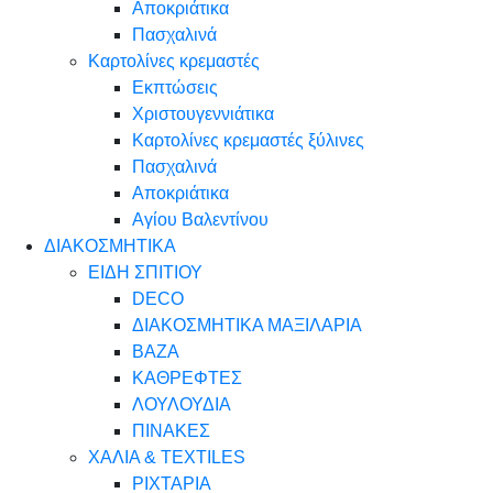
Αποκριάτικα
Πασχαλινά
Καρτολίνες κρεμαστές
Εκπτώσεις
Χριστουγεννιάτικα
Καρτολίνες κρεμαστές ξύλινες
Πασχαλινά
Αποκριάτικα
Αγίου Βαλεντίνου
ΔΙΑΚΟΣΜΗΤΙΚΑ
ΕΙΔΗ ΣΠΙΤΙΟΥ
DECO
ΔΙΑΚΟΣΜΗΤΙΚΑ ΜΑΞΙΛΑΡΙΑ
ΒΑΖΑ
ΚΑΘΡΕΦΤΕΣ
ΛΟΥΛΟΥΔΙΑ
ΠΙΝΑΚΕΣ
ΧΑΛΙΑ & TEXTILES
ΡΙΧΤΑΡΙΑ