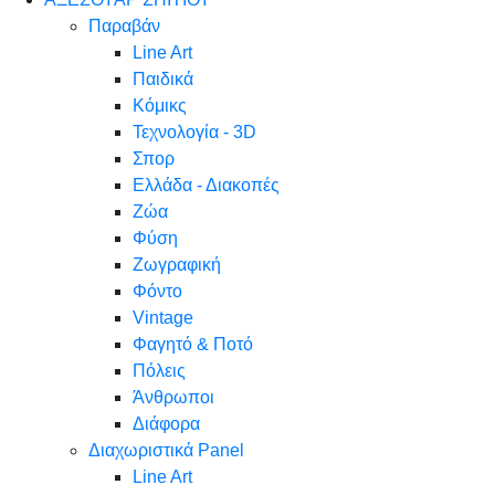
Παραβάν
Line Art
Παιδικά
Κόμικς
Τεχνολογία - 3D
Σπορ
Ελλάδα - Διακοπές
Ζώα
Φύση
Ζωγραφική
Φόντο
Vintage
Φαγητό & Ποτό
Πόλεις
Άνθρωποι
Διάφορα
Διαχωριστικά Panel
Line Art