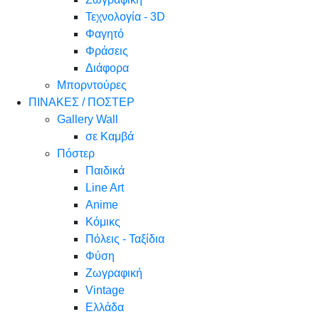
Τεχνολογία - 3D
Φαγητό
Φράσεις
Διάφορα
Μπορντούρες
ΠΙΝΑΚΕΣ / ΠΟΣΤΕΡ
Gallery Wall
σε Καμβά
Πόστερ
Παιδικά
Line Art
Anime
Κόμικς
Πόλεις - Ταξίδια
Φύση
Ζωγραφική
Vintage
Ελλάδα