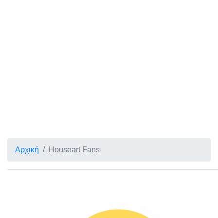
Αρχική
Houseart Fans