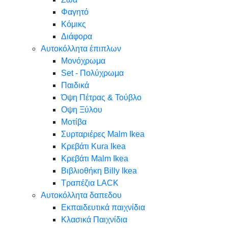
Φαγητό
Κόμικς
Διάφορα
Αυτοκόλλητα έπιπλων
Μονόχρωμα
Set - Πολύχρωμα
Παιδικά
Όψη Πέτρας & Τούβλο
Oψη Ξύλου
Μοτίβα
Συρταριέρες Malm Ikea
Κρεβάτι Kura Ikea
Κρεβάτι Malm Ikea
Βιβλιοθήκη Billy Ikea
Τραπέζια LACK
Αυτοκόλλητα δαπεδου
Εκπαιδευτικά παιχνίδια
Κλασικά Παιχνίδια