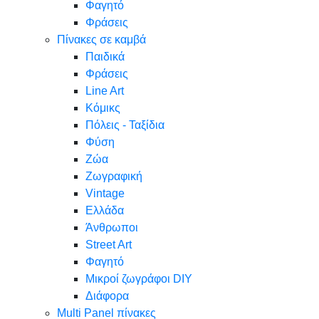
Φαγητό
Φράσεις
Πίνακες σε καμβά
Παιδικά
Φράσεις
Line Art
Κόμικς
Πόλεις - Ταξίδια
Φύση
Ζώα
Ζωγραφική
Vintage
Ελλάδα
Άνθρωποι
Street Art
Φαγητό
Μικροί ζωγράφοι DIY
Διάφορα
Multi Panel πίνακες