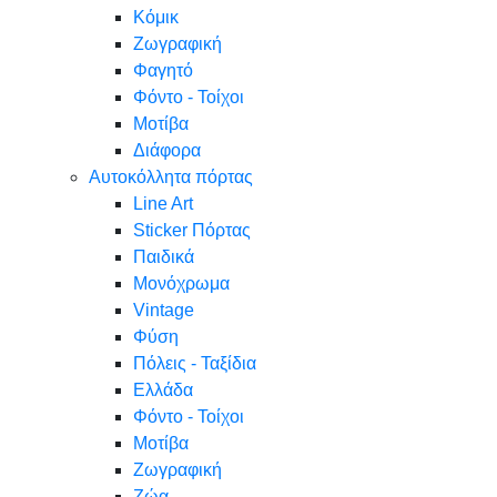
Κόμικ
Ζωγραφική
Φαγητό
Φόντο - Τοίχοι
Μοτίβα
Διάφορα
Αυτοκόλλητα πόρτας
Line Art
Sticker Πόρτας
Παιδικά
Μονόχρωμα
Vintage
Φύση
Πόλεις - Ταξίδια
Ελλάδα
Φόντο - Τοίχοι
Μοτίβα
Ζωγραφική
Ζώα