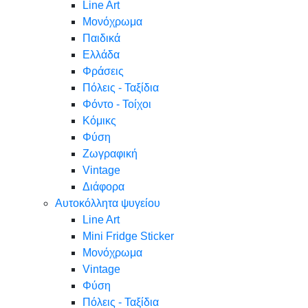
Line Art
Μονόχρωμα
Παιδικά
Ελλάδα
Φράσεις
Πόλεις - Ταξίδια
Φόντο - Τοίχοι
Κόμικς
Φύση
Ζωγραφική
Vintage
Διάφορα
Αυτοκόλλητα ψυγείου
Line Art
Mini Fridge Sticker
Μονόχρωμα
Vintage
Φύση
Πόλεις - Ταξίδια