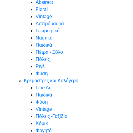
Abstract
Floral
Vintage
Ασπρόμαυρα
Γεωμετρικά
Ναυτικά
Παιδικά
Πέτρα - Ξύλο
Πόλεις
Ριγέ
Φύση
Κρεμάστρες και Καλόγεροι
Line Art
Παιδικά
Φύση
Vintage
Πόλεις -Ταξίδια
Κόμικ
Φαγητό