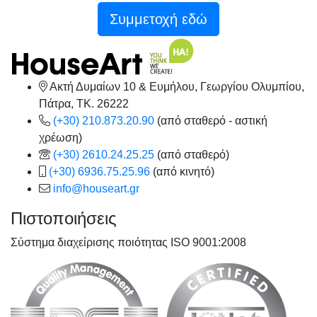
Συμμετοχή εδώ
Ακτή Δυμαίων 10 & Ευμήλου, Γεωργίου Ολυμπίου,
Πάτρα, TK. 26222
(+30) 210.873.20.90
(από σταθερό - αστική
χρέωση)
(+30) 2610.24.25.25
(από σταθερό)
(+30) 6936.75.25.96
(από κινητό)
info@houseart.gr
Πιστοποιήσεις
Σύστημα διαχείρισης ποιότητας ISO 9001:2008