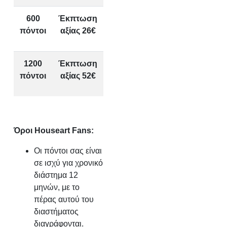
600
Έκπτωση
πόντοι
αξίας 26€
1200
Έκπτωση
πόντοι
αξίας 52€
Όροι
Houseart Fans:
Οι πόντοι σας είναι
σε ισχύ για χρονικό
διάστημα 12
μηνών, με το
πέρας αυτού του
διαστήματος
διαγράφονται.