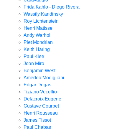
Frida Kahlo - Diego Rivera
Wassily Kandinsky
Roy Lichtenstein
Henri Matisse
Andy Warhol
Piet Mondrian
Keith Haring
Paul Klee
Joan Miro
Benjamin West
Amedeo Modigliani
Edgar Degas
Tiziano Vecellio
Delacroix Eugene
Gustave Courbet
Henri Rousseau
James Tissot
Paul Chabas