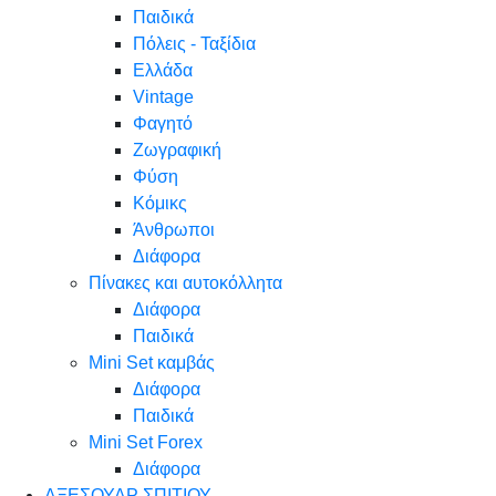
Παιδικά
Πόλεις - Ταξίδια
Ελλάδα
Vintage
Φαγητό
Ζωγραφική
Φύση
Κόμικς
Άνθρωποι
Διάφορα
Πίνακες και αυτοκόλλητα
Διάφορα
Παιδικά
Mini Set καμβάς
Διάφορα
Παιδικά
Mini Set Forex
Διάφορα
ΑΞΕΣΟΥΑΡ ΣΠΙΤΙΟΥ