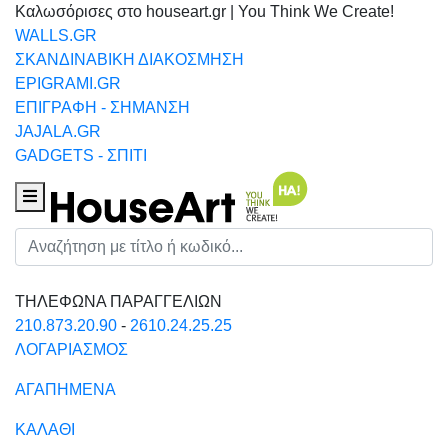
Καλωσόρισες στο houseart.gr | You Think We Create!
WALLS.GR
ΣΚΑΝΔΙΝΑΒΙΚΗ ΔΙΑΚΟΣΜΗΣΗ
EPIGRAMI.GR
ΕΠΙΓΡΑΦΗ - ΣΗΜΑΝΣΗ
JAJALA.GR
GADGETS - ΣΠΙΤΙ
Houseart Menu
Αναζήτηση
ΤΗΛΕΦΩΝΑ ΠΑΡΑΓΓΕΛΙΩΝ
210.873.20.90
-
2610.24.25.25
ΛΟΓΑΡΙΑΣΜΟΣ
ΑΓΑΠΗΜΕΝΑ
ΚΑΛΑΘΙ