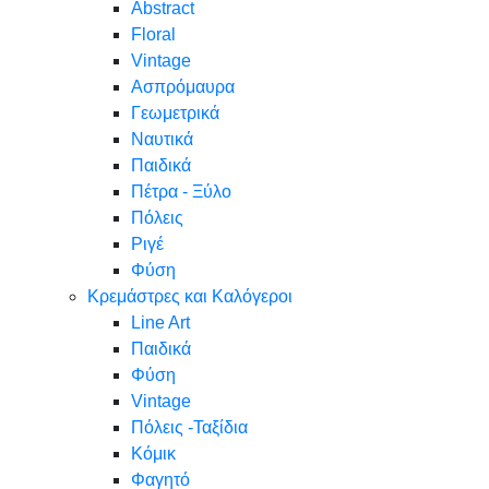
Abstract
Floral
Vintage
Ασπρόμαυρα
Γεωμετρικά
Ναυτικά
Παιδικά
Πέτρα - Ξύλο
Πόλεις
Ριγέ
Φύση
Κρεμάστρες και Καλόγεροι
Line Art
Παιδικά
Φύση
Vintage
Πόλεις -Ταξίδια
Κόμικ
Φαγητό