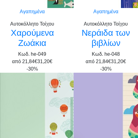
Αγαπημένα
Αγαπημένα
Αυτοκόλλητο Τοίχου
Αυτοκόλλητο Τοίχου
Χαρούμενα
Νεράιδα των
Ζωάκια
βιβλίων
Κωδ. he-049
Κωδ. he-048
από
21,84€
31,20€
από
21,84€
31,20€
-30%
-30%