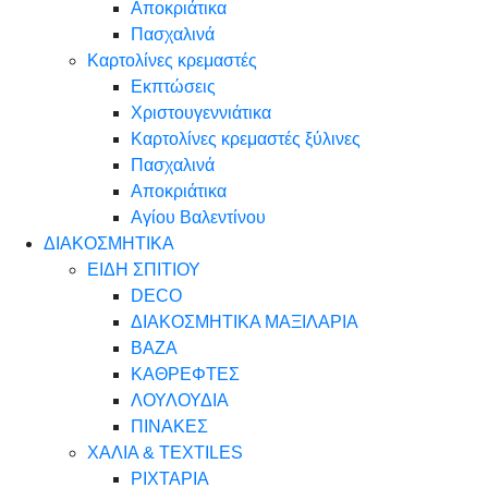
Αποκριάτικα
Πασχαλινά
Καρτολίνες κρεμαστές
Εκπτώσεις
Χριστουγεννιάτικα
Καρτολίνες κρεμαστές ξύλινες
Πασχαλινά
Αποκριάτικα
Αγίου Βαλεντίνου
ΔΙΑΚΟΣΜΗΤΙΚΑ
ΕΙΔΗ ΣΠΙΤΙΟΥ
DECO
ΔΙΑΚΟΣΜΗΤΙΚΑ ΜΑΞΙΛΑΡΙΑ
ΒΑΖΑ
ΚΑΘΡΕΦΤΕΣ
ΛΟΥΛΟΥΔΙΑ
ΠΙΝΑΚΕΣ
ΧΑΛΙΑ & TEXTILES
ΡΙΧΤΑΡΙΑ