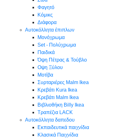
Φαγητό
Κόμικς
Διάφορα
Αυτοκόλλητα έπιπλων
Μονόχρωμα
Set - Πολύχρωμα
Παιδικά
Όψη Πέτρας & Τούβλο
Oψη Ξύλου
Μοτίβα
Συρταριέρες Malm Ikea
Κρεβάτι Kura Ikea
Κρεβάτι Malm Ikea
Βιβλιοθήκη Billy Ikea
Τραπέζια LACK
Αυτοκόλλητα δαπεδου
Εκπαιδευτικά παιχνίδια
Κλασικά Παιχνίδια