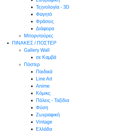
Τεχνολογία - 3D
Φαγητό
Φράσεις
Διάφορα
Μπορντούρες
ΠΙΝΑΚΕΣ / ΠΟΣΤΕΡ
Gallery Wall
σε Καμβά
Πόστερ
Παιδικά
Line Art
Anime
Κόμικς
Πόλεις - Ταξίδια
Φύση
Ζωγραφική
Vintage
Ελλάδα