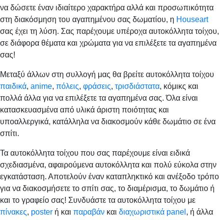
να δώσετε έναν ιδιαίτερο χαρακτήρα αλλά και προσωπικότητα
στη διακόσμηση του αγαπημένου σας δωματίου, η
Houseart
σας έχει τη λύση. Σας παρέχουμε υπέροχα αυτοκόλλητα τοίχου,
σε διάφορα θέματα και χρώματα για να επιλέξετε τα αγαπημένα
σας!
Μεταξύ άλλων στη συλλογή μας θα βρείτε αυτοκόλλητα τοίχου
παιδικά
,
anime
,
πόλεις
,
φράσεις
,
τρισδιάστατα
, κόμικς και
πολλά άλλα για να επιλέξετε τα αγαπημένα σας. Όλα είναι
κατασκευασμένα από υλικά άριστη ποιότητας και
υποαλλεργικά, κατάλληλα να διακοσμούν κάθε δωμάτιο σε ένα
σπίτι.
Τα αυτοκόλλητα τοίχου που σας παρέχουμε είναι ειδικά
σχεδιασμένα, αφαιρούμενα αυτοκόλλητα και πολύ εύκολα στην
εγκατάσταση. Αποτελούν έναν καταπληκτικό και ανέξοδο τρόπο
για να διακοσμήσετε το σπίτι σας, το διαμέρισμα, το δωμάτιο ή
και το γραφείο σας! Συνδυάστε τα αυτοκόλλητα τοίχου με
πίνακες
,
poster
ή και
παραβάν
και
διαχωριστικά panel
, ή άλλα