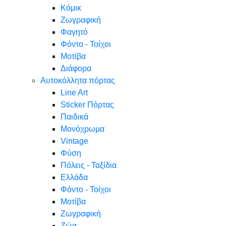
Κόμικ
Ζωγραφική
Φαγητό
Φόντο - Τοίχοι
Μοτίβα
Διάφορα
Αυτοκόλλητα πόρτας
Line Art
Sticker Πόρτας
Παιδικά
Μονόχρωμα
Vintage
Φύση
Πόλεις - Ταξίδια
Ελλάδα
Φόντο - Τοίχοι
Μοτίβα
Ζωγραφική
Ζώα