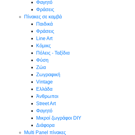
Φαγητό
Φράσεις
Πίνακες σε καμβά
Παιδικά
Φράσεις
Line Art
Κόμικς
Πόλεις - Ταξίδια
Φύση
Ζώα
Ζωγραφική
Vintage
Ελλάδα
Άνθρωποι
Street Art
Φαγητό
Μικροί ζωγράφοι DIY
Διάφορα
Multi Panel πίνακες