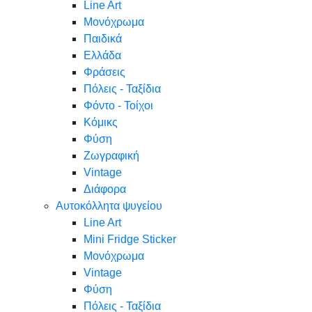
Line Art
Μονόχρωμα
Παιδικά
Ελλάδα
Φράσεις
Πόλεις - Ταξίδια
Φόντο - Τοίχοι
Κόμικς
Φύση
Ζωγραφική
Vintage
Διάφορα
Αυτοκόλλητα ψυγείου
Line Art
Mini Fridge Sticker
Μονόχρωμα
Vintage
Φύση
Πόλεις - Ταξίδια