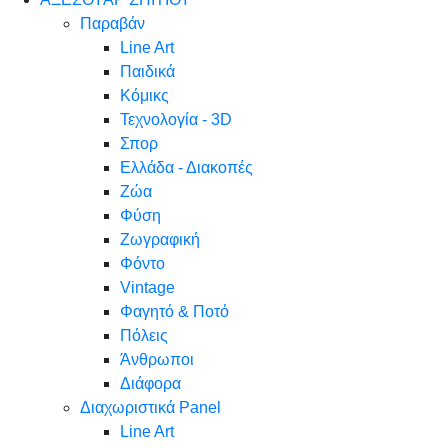
Παραβάν
Line Art
Παιδικά
Κόμικς
Τεχνολογία - 3D
Σπορ
Ελλάδα - Διακοπές
Ζώα
Φύση
Ζωγραφική
Φόντο
Vintage
Φαγητό & Ποτό
Πόλεις
Άνθρωποι
Διάφορα
Διαχωριστικά Panel
Line Art