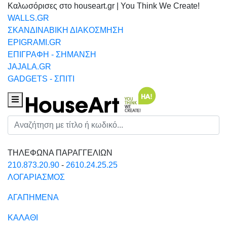
Καλωσόρισες στο houseart.gr | You Think We Create!
WALLS.GR
ΣΚΑΝΔΙΝΑΒΙΚΗ ΔΙΑΚΟΣΜΗΣΗ
EPIGRAMI.GR
ΕΠΙΓΡΑΦΗ - ΣΗΜΑΝΣΗ
JAJALA.GR
GADGETS - ΣΠΙΤΙ
Houseart Menu
Αναζήτηση
ΤΗΛΕΦΩΝΑ ΠΑΡΑΓΓΕΛΙΩΝ
210.873.20.90
-
2610.24.25.25
ΛΟΓΑΡΙΑΣΜΟΣ
ΑΓΑΠΗΜΕΝΑ
ΚΑΛΑΘΙ