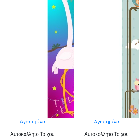
Αγαπημένα
Αγαπημένα
Αυτοκόλλητο Τοίχου
Αυτοκόλλητο Τοίχου