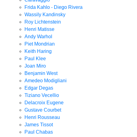
Frida Kahlo - Diego Rivera
Wassily Kandinsky
Roy Lichtenstein
Henri Matisse
Andy Warhol
Piet Mondrian
Keith Haring
Paul Klee
Joan Miro
Benjamin West
Amedeo Modigliani
Edgar Degas
Tiziano Vecellio
Delacroix Eugene
Gustave Courbet
Henri Rousseau
James Tissot
Paul Chabas