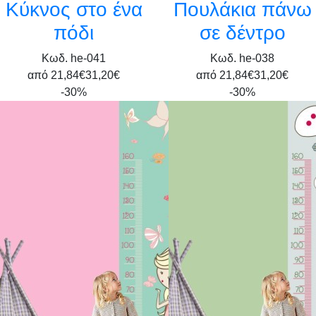
Κύκνος στο ένα
Πουλάκια πάνω
πόδι
σε δέντρο
Κωδ. he-041
Κωδ. he-038
από
21,84€
31,20€
από
21,84€
31,20€
-30%
-30%