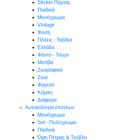
Sticker Πόρτας
Παιδικά
Μονόχρωμα
Vintage
Φύση
Πόλεις - Ταξίδια
Ελλάδα
Φόντο - Τοίχοι
Μοτίβα
Ζωγραφική
Ζώα
Φαγητό
Κόμικς
Διάφορα
Αυτοκόλλητα έπιπλων
Μονόχρωμα
Set - Πολύχρωμα
Παιδικά
Όψη Πέτρας & Τούβλο