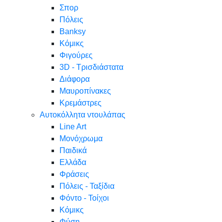
Σπορ
Πόλεις
Banksy
Κόμικς
Φιγούρες
3D - Τρισδιάστατα
Διάφορα
Μαυροπίνακες
Κρεμάστρες
Αυτοκόλλητα ντουλάπας
Line Art
Μονόχρωμα
Παιδικά
Ελλάδα
Φράσεις
Πόλεις - Ταξίδια
Φόντο - Τοίχοι
Κόμικς
Φύση