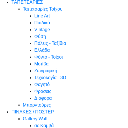
ΤΑΠΕΤΣΑΡΙΕΣ
Ταπετσαρίες Τοίχου
Line Art
Παιδικά
Vintage
Φύση
Πόλεις - Ταξίδια
Ελλάδα
Φόντο - Τοίχοι
Μοτίβα
Ζωγραφική
Τεχνολογία - 3D
Φαγητό
Φράσεις
Διάφορα
Μπορντούρες
ΠΙΝΑΚΕΣ / ΠΟΣΤΕΡ
Gallery Wall
σε Καμβά