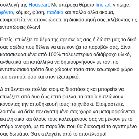
συλλογή της
Houseart
. Με υπέροχα θέματα
line art
, vintage,
φόντο
, κόμικς, φύση,
παιδικά
και πολλά άλλα ακόμα,
ετοιμαστείτε να απογειώσετε τη διακόσμησή σας, κλέβοντας τις
εντυπώσεις όλων!
Εσείς, επιλέξτε το θέμα της αρεσκείας σας ή δώστε μας το δικό
σας σχέδιο που θέλετε να απεικονίζει το παραβάν σας. Είναι
κατασκευασμένα από 100% πολυεστερικό αδιάβροχο υλικό,
ανθεκτικά και κατάλληλα να δημιουργήσουν με τον πιο
εντυπωσιακό τρόπο δυο χώρους τόσο στον εσωτερικό χώρο
του σπιτιού, όσο και στον εξωτερικό.
Διατίθενται σε πολλές έτοιμες διαστάσεις και μπορείτε να
επιλέξετε από δυο έως επτά φύλλα, τα οποία διπλώνουν
κάνοντας την αποθήκευσή τους παιχνιδάκι. Ετοιμαστείτε,
λοιπόν, να δείτε τον αγαπημένο σας χώρο να μεταμορφώνεται
εκπληκτικά και όλους τους καλεσμένους σας να μένουν με το
στόμα ανοιχτό, με το παραβάν που θα διακοσμεί το αγαπημένο
σας δωμάτιο. Θα εκπλαγείτε από το αποτέλεσμα!