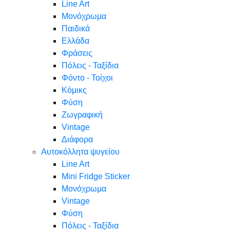
Line Art
Μονόχρωμα
Παιδικά
Ελλάδα
Φράσεις
Πόλεις - Ταξίδια
Φόντο - Τοίχοι
Κόμικς
Φύση
Ζωγραφική
Vintage
Διάφορα
Αυτοκόλλητα ψυγείου
Line Art
Mini Fridge Sticker
Μονόχρωμα
Vintage
Φύση
Πόλεις - Ταξίδια