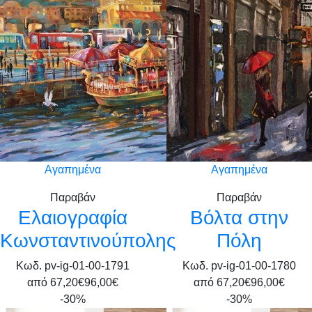
Αγαπημένα
Αγαπημένα
Παραβάν
Παραβάν
Ελαιογραφία
Βόλτα στην
Κωνσταντινούπολης
Πόλη
Κωδ. pv-ig-01-00-1791
Κωδ. pv-ig-01-00-1780
από
67,20€
96,00€
από
67,20€
96,00€
-30%
-30%