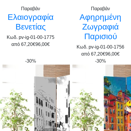
Παραβάν
Παραβάν
Ελαιογραφία
Αφηρημένη
Βενετίας
Ζωγραφιά
Παρισιού
Κωδ. pv-ig-01-00-1775
από
67,20€
96,00€
Κωδ. pv-ig-01-00-1756
από
67,20€
96,00€
-30%
-30%