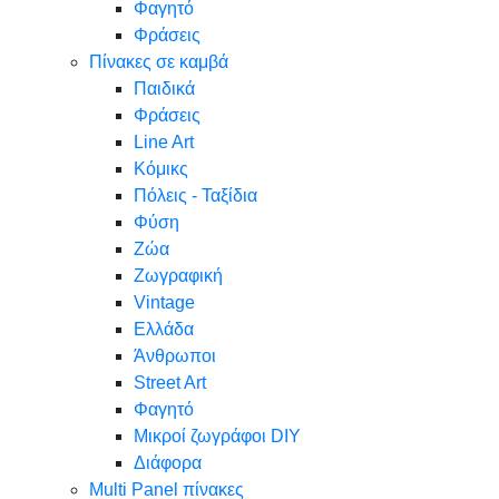
Φαγητό
Φράσεις
Πίνακες σε καμβά
Παιδικά
Φράσεις
Line Art
Κόμικς
Πόλεις - Ταξίδια
Φύση
Ζώα
Ζωγραφική
Vintage
Ελλάδα
Άνθρωποι
Street Art
Φαγητό
Μικροί ζωγράφοι DIY
Διάφορα
Multi Panel πίνακες