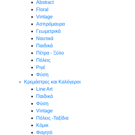
Abstract
Floral
Vintage
Ασπρόμαυρα
Γεωμετρικά
Ναυτικά
Παιδικά
Πέτρα - Ξύλο
Πόλεις
Ριγέ
Φύση
Κρεμάστρες και Καλόγεροι
Line Art
Παιδικά
Φύση
Vintage
Πόλεις -Ταξίδια
Κόμικ
Φαγητό