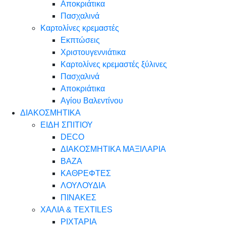
Αποκριάτικα
Πασχαλινά
Καρτολίνες κρεμαστές
Εκπτώσεις
Χριστουγεννιάτικα
Καρτολίνες κρεμαστές ξύλινες
Πασχαλινά
Αποκριάτικα
Αγίου Βαλεντίνου
ΔΙΑΚΟΣΜΗΤΙΚΑ
ΕΙΔΗ ΣΠΙΤΙΟΥ
DECO
ΔΙΑΚΟΣΜΗΤΙΚΑ ΜΑΞΙΛΑΡΙΑ
ΒΑΖΑ
ΚΑΘΡΕΦΤΕΣ
ΛΟΥΛΟΥΔΙΑ
ΠΙΝΑΚΕΣ
ΧΑΛΙΑ & TEXTILES
ΡΙΧΤΑΡΙΑ