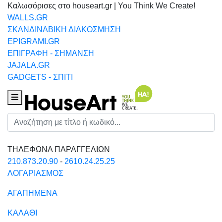
Καλωσόρισες στο houseart.gr | You Think We Create!
WALLS.GR
ΣΚΑΝΔΙΝΑΒΙΚΗ ΔΙΑΚΟΣΜΗΣΗ
EPIGRAMI.GR
ΕΠΙΓΡΑΦΗ - ΣΗΜΑΝΣΗ
JAJALA.GR
GADGETS - ΣΠΙΤΙ
Houseart Menu
Αναζήτηση
ΤΗΛΕΦΩΝΑ ΠΑΡΑΓΓΕΛΙΩΝ
210.873.20.90
-
2610.24.25.25
ΛΟΓΑΡΙΑΣΜΟΣ
ΑΓΑΠΗΜΕΝΑ
ΚΑΛΑΘΙ