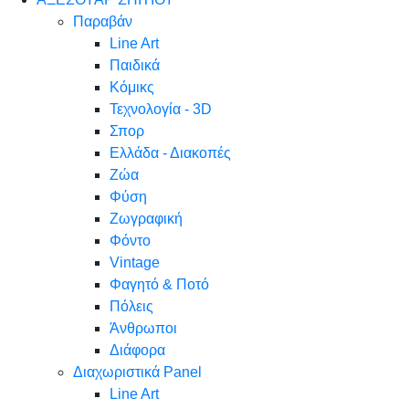
Παραβάν
Line Art
Παιδικά
Κόμικς
Τεχνολογία - 3D
Σπορ
Ελλάδα - Διακοπές
Ζώα
Φύση
Ζωγραφική
Φόντο
Vintage
Φαγητό & Ποτό
Πόλεις
Άνθρωποι
Διάφορα
Διαχωριστικά Panel
Line Art