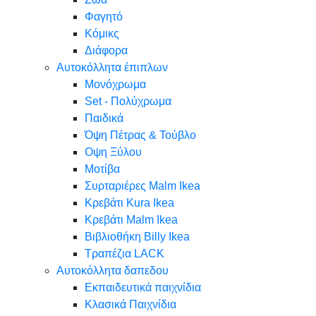
Φαγητό
Κόμικς
Διάφορα
Αυτοκόλλητα έπιπλων
Μονόχρωμα
Set - Πολύχρωμα
Παιδικά
Όψη Πέτρας & Τούβλο
Oψη Ξύλου
Μοτίβα
Συρταριέρες Malm Ikea
Κρεβάτι Kura Ikea
Κρεβάτι Malm Ikea
Βιβλιοθήκη Billy Ikea
Τραπέζια LACK
Αυτοκόλλητα δαπεδου
Εκπαιδευτικά παιχνίδια
Κλασικά Παιχνίδια