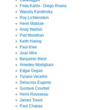
Frida Kahlo - Diego Rivera
Wassily Kandinsky
Roy Lichtenstein
Henri Matisse
Andy Warhol
Piet Mondrian
Keith Haring
Paul Klee
Joan Miro
Benjamin West
Amedeo Modigliani
Edgar Degas
Tiziano Vecellio
Delacroix Eugene
Gustave Courbet
Henri Rousseau
James Tissot
Paul Chabas