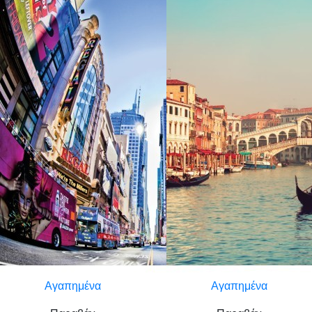
Αγαπημένα
Αγαπημένα