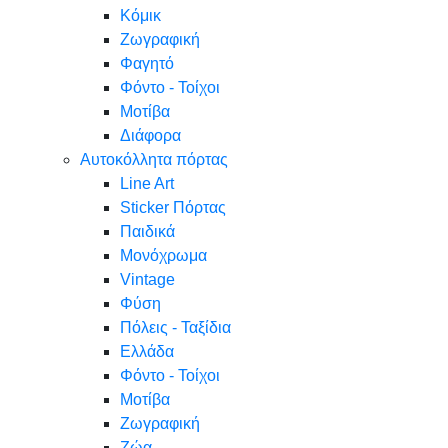
Κόμικ
Ζωγραφική
Φαγητό
Φόντο - Τοίχοι
Μοτίβα
Διάφορα
Αυτοκόλλητα πόρτας
Line Art
Sticker Πόρτας
Παιδικά
Μονόχρωμα
Vintage
Φύση
Πόλεις - Ταξίδια
Ελλάδα
Φόντο - Τοίχοι
Μοτίβα
Ζωγραφική
Ζώα