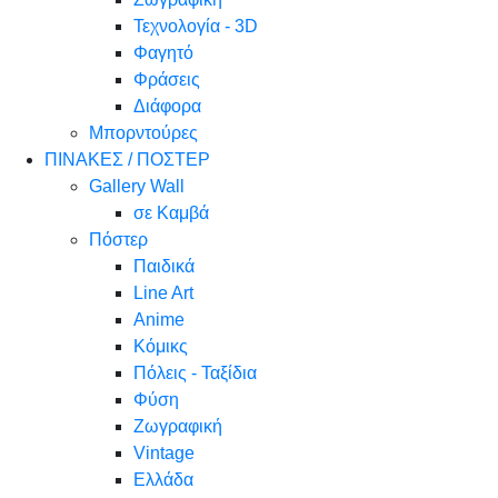
Τεχνολογία - 3D
Φαγητό
Φράσεις
Διάφορα
Μπορντούρες
ΠΙΝΑΚΕΣ / ΠΟΣΤΕΡ
Gallery Wall
σε Καμβά
Πόστερ
Παιδικά
Line Art
Anime
Κόμικς
Πόλεις - Ταξίδια
Φύση
Ζωγραφική
Vintage
Ελλάδα