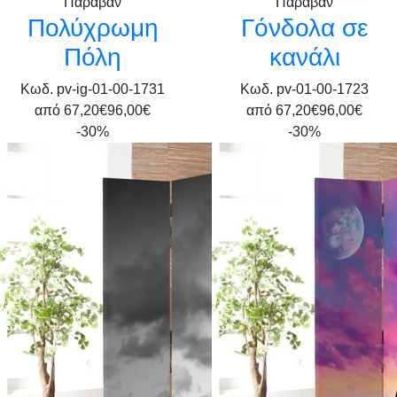
Παραβάν
Παραβάν
Πολύχρωμη
Γόνδολα σε
Πόλη
κανάλι
Κωδ. pv-ig-01-00-1731
Κωδ. pv-01-00-1723
από
67,20€
96,00€
από
67,20€
96,00€
-30%
-30%